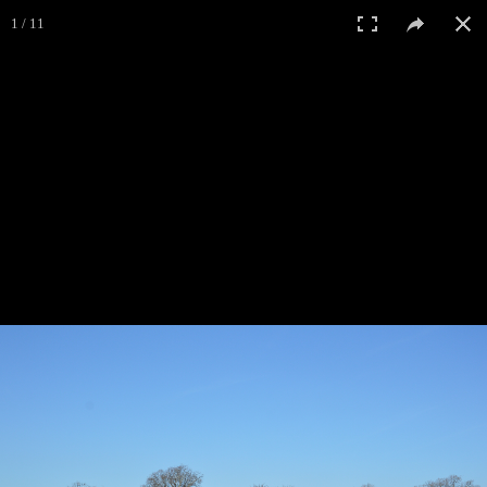
1 / 11