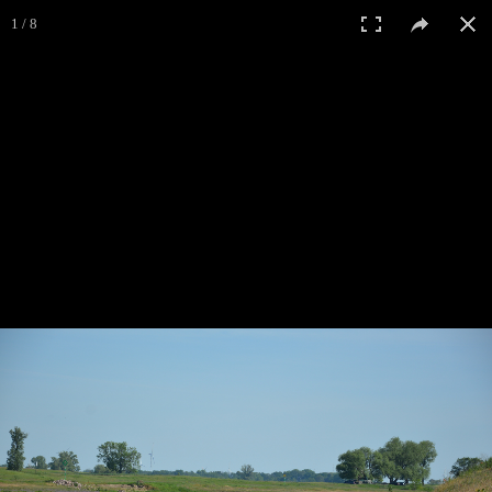
1 / 8