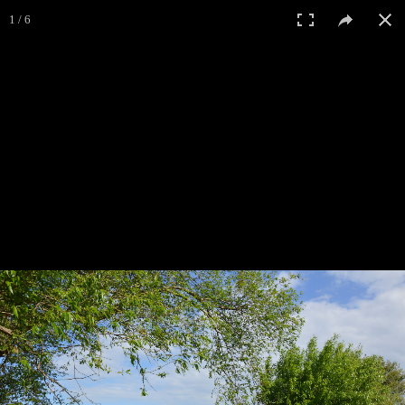
1 / 6