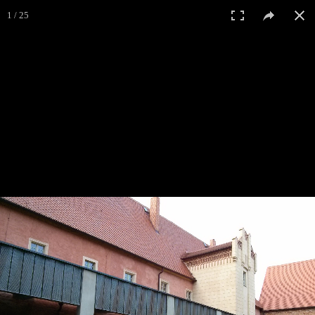
1 / 25