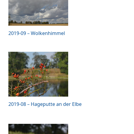
2019-09 – Wolkenhimmel
2019-08 – Hageputte an der Elbe