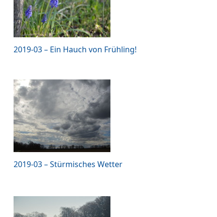
2019-03 – Ein Hauch von Frühling!
2019-03 – Stürmisches Wetter