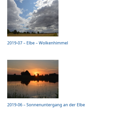
2019-07 – Elbe – Wolkenhimmel
2019-06 – Sonnenuntergang an der Elbe