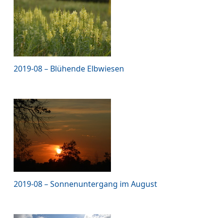
2019-08 – Blühende Elbwiesen
2019-08 – Sonnenuntergang im August